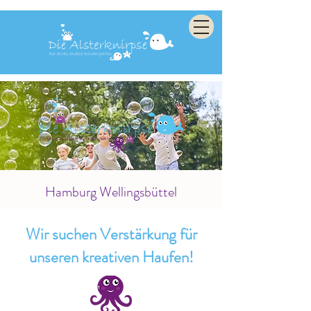
Hamburg Wellingsbüttel
Wir suchen Verstärkung für
unseren kreativen Haufen!